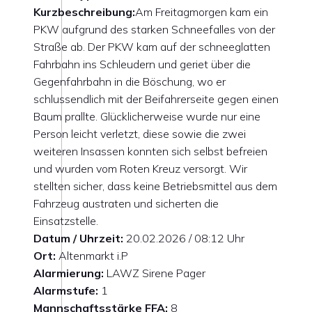
Kurzbeschreibung:
Am Freitagmorgen kam ein
PKW aufgrund des starken Schneefalles von der
Straße ab. Der PKW kam auf der schneeglatten
Fahrbahn ins Schleudern und geriet über die
Gegenfahrbahn in die Böschung, wo er
schlussendlich mit der Beifahrerseite gegen einen
Baum prallte. Glücklicherweise wurde nur eine
Person leicht verletzt, diese sowie die zwei
weiteren Insassen konnten sich selbst befreien
und wurden vom Roten Kreuz versorgt. Wir
stellten sicher, dass keine Betriebsmittel aus dem
Fahrzeug austraten und sicherten die
Einsatzstelle.
Datum / Uhrzeit:
20.02.2026 / 08:12 Uhr
Ort:
Altenmarkt i.P
Alarmierung:
LAWZ Sirene Pager
Alarmstufe:
1
Mannschaftsstärke FFA:
8