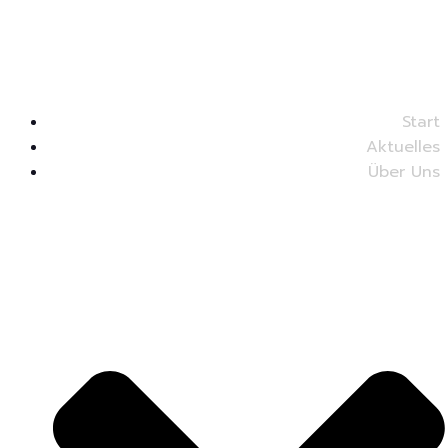
Start
Aktuelles
Über Uns