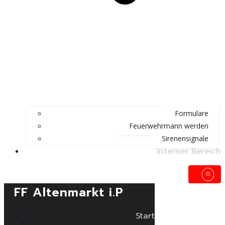
Formulare
Feuerwehrmann werden
Sirenensignale
Interner Bereich
FF Altenmarkt i.P
Start