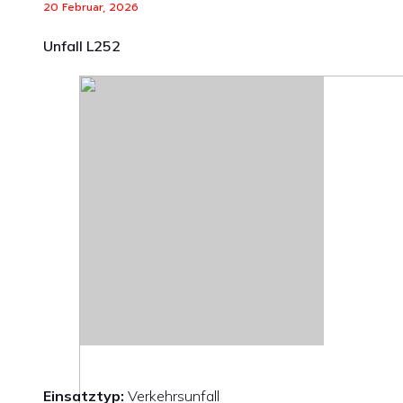
20 Februar, 2026
Unfall L252
Einsatztyp:
Verkehrsunfall