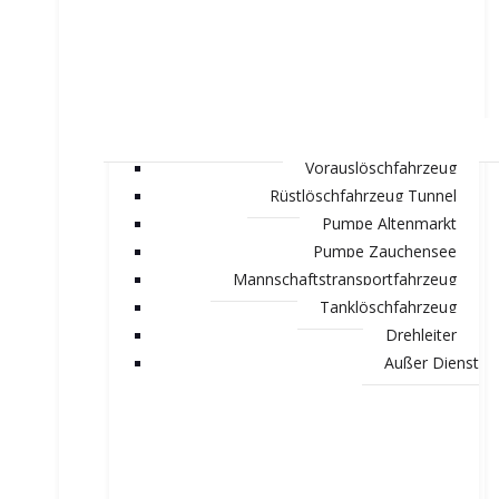
Vorauslöschfahrzeug
Rüstlöschfahrzeug Tunnel
Pumpe Altenmarkt
Pumpe Zauchensee
Mannschaftstransportfahrzeug
Tanklöschfahrzeug
Drehleiter
Außer Dienst