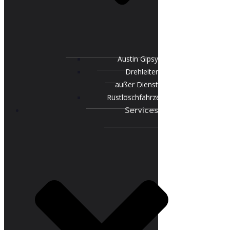
Austin Gipsy
Drehleiter
außer Dienst
Rüstlöschfahrzeug
Services