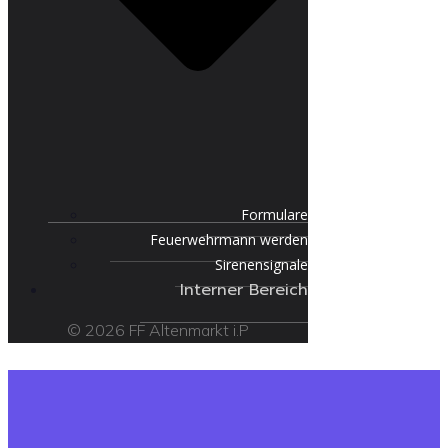
Formulare
Feuerwehrmann werden
Sirenensignale
Interner Bereich
© 2026 FF Altenmarkt i.P