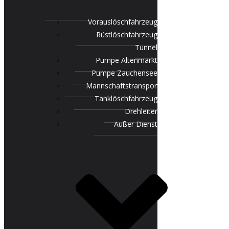
Vorauslöschfahrzeug
Rüstlöschfahrzeug
Tunnel
Pumpe Altenmarkt
Pumpe Zauchensee
Mannschaftstransportfahrzeug
Tanklöschfahrzeug
Drehleiter
Außer Dienst