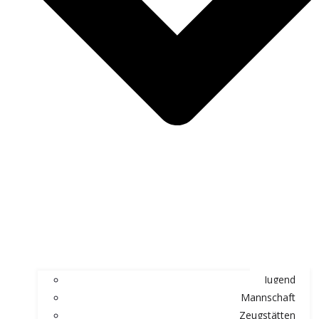
Jugend
Mannschaft
Zeugstätten