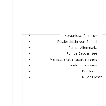
Vorauslöschfahrzeug
Rüstlöschfahrzeug Tunnel
Pumpe Altenmarkt
Pumpe Zauchensee
Mannschaftstransportfahrzeug
Tanklöschfahrzeug
Drehleiter
Außer Dienst