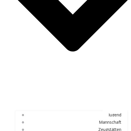
Jugend
Mannschaft
Zeugstätten