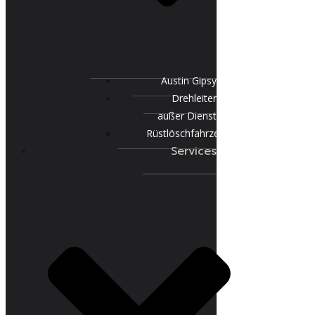
Austin Gipsy
Drehleiter
außer Dienst
Rüstlöschfahrzeug
Services