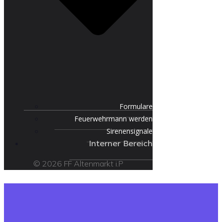
Formulare
Feuerwehrmann werden
Sirenensignale
Interner Bereich
© 2026 FF Altenmarkt i.P