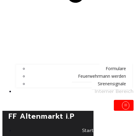
Formulare
Feuerwehrmann werden
Sirenensignale
Interner Bereich
FF Altenmarkt i.P
Start