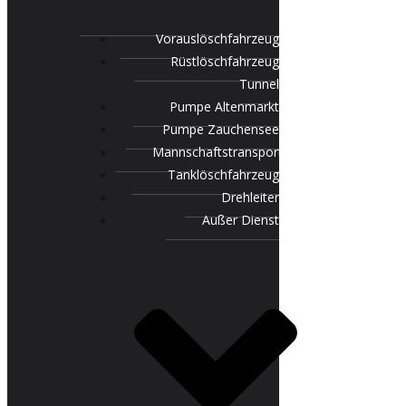
Vorauslöschfahrzeug
Rüstlöschfahrzeug
Tunnel
Pumpe Altenmarkt
Pumpe Zauchensee
Mannschaftstransportfahrzeug
Tanklöschfahrzeug
Drehleiter
Außer Dienst