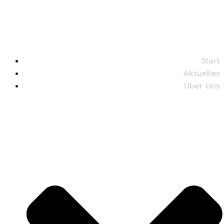
Start
Aktuelles
Über Uns