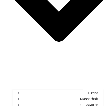
Jugend
Mannschaft
Zeugstätten