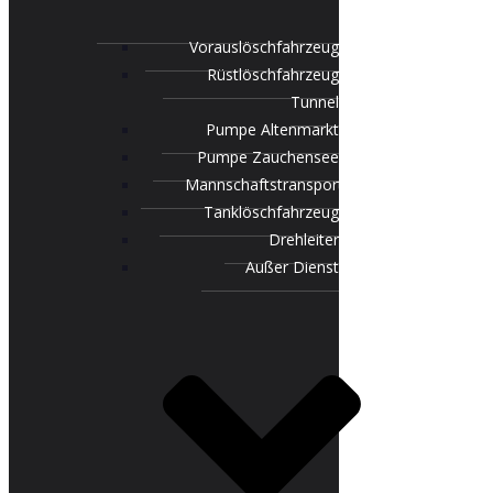
Vorauslöschfahrzeug
Rüstlöschfahrzeug
Tunnel
Pumpe Altenmarkt
Pumpe Zauchensee
Mannschaftstransportfahrzeug
Tanklöschfahrzeug
Drehleiter
Außer Dienst