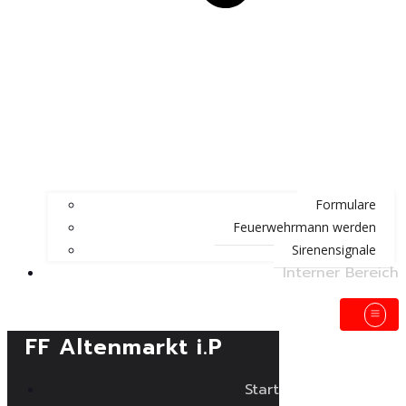
Formulare
Feuerwehrmann werden
Sirenensignale
Interner Bereich
FF Altenmarkt i.P
Start