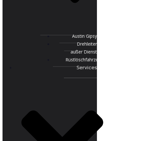
Austin Gipsy
Drehleiter
außer Dienst
Rüstlöschfahrzeug
Services