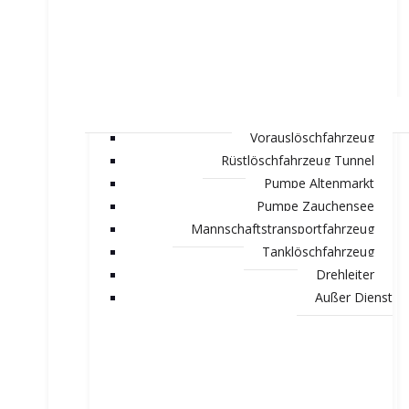
Vorauslöschfahrzeug
Rüstlöschfahrzeug Tunnel
Pumpe Altenmarkt
Pumpe Zauchensee
Mannschaftstransportfahrzeug
Tanklöschfahrzeug
Drehleiter
Außer Dienst