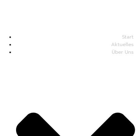
Start
Aktuelles
Über Uns