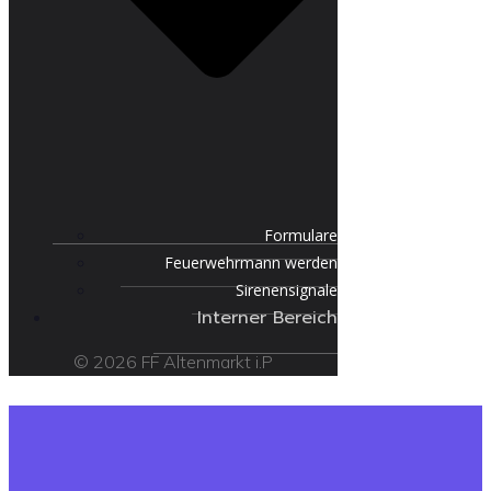
Formulare
Feuerwehrmann werden
Sirenensignale
Interner Bereich
© 2026 FF Altenmarkt i.P