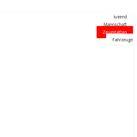
Jugend
Mannschaft
Zeugstätten
Fahrzeuge