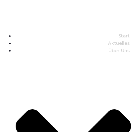
Start
Aktuelles
Über Uns