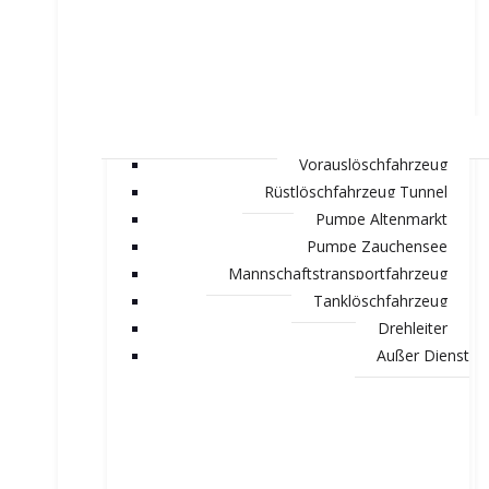
Vorauslöschfahrzeug
Rüstlöschfahrzeug Tunnel
Pumpe Altenmarkt
Pumpe Zauchensee
Mannschaftstransportfahrzeug
Tanklöschfahrzeug
Drehleiter
Außer Dienst