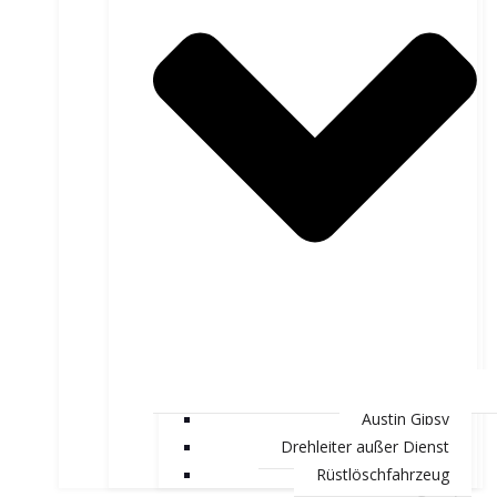
Austin Gipsy
Drehleiter außer Dienst
Rüstlöschfahrzeug