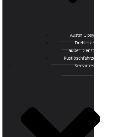
Austin Gipsy
Drehleiter
außer Dienst
Rüstlöschfahrzeug
Services