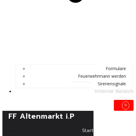
Formulare
Feuerwehrmann werden
Sirenensignale
Interner Bereich
FF Altenmarkt i.P
Start