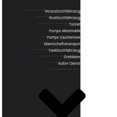
Vorauslöschfahrzeug
Rüstlöschfahrzeug
Tunnel
Pumpe Altenmarkt
Pumpe Zauchensee
Mannschaftstransportfahrzeug
Tanklöschfahrzeug
Drehleiter
Außer Dienst