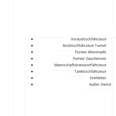
Vorauslöschfahrzeug
Rüstlöschfahrzeug Tunnel
Pumpe Altenmarkt
Pumpe Zauchensee
Mannschaftstransportfahrzeug
Tanklöschfahrzeug
Drehleiter
Außer Dienst