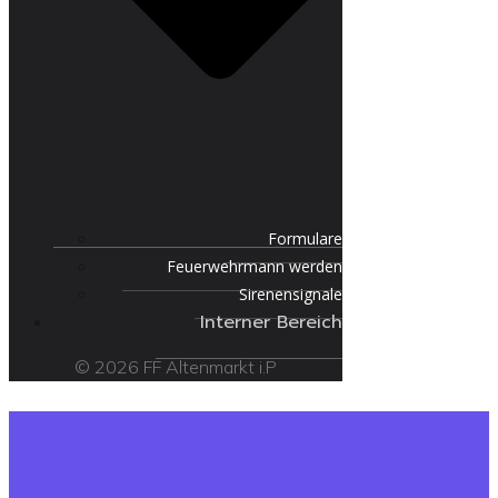
Formulare
Feuerwehrmann werden
Sirenensignale
Interner Bereich
© 2026 FF Altenmarkt i.P