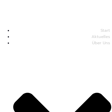
Start
Aktuelles
Über Uns