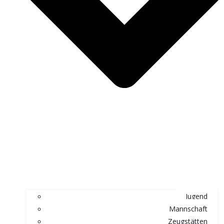
Jugend
Mannschaft
Zeugstätten