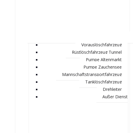
Vorauslöschfahrzeug
Rüstlöschfahrzeug Tunnel
Pumpe Altenmarkt
Pumpe Zauchensee
Mannschaftstransportfahrzeug
Tanklöschfahrzeug
Drehleiter
Außer Dienst