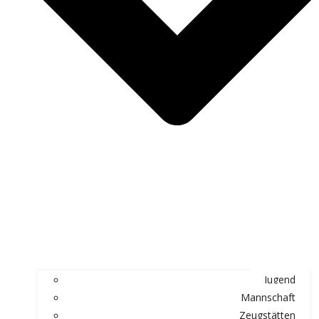
Jugend
Mannschaft
Zeugstätten