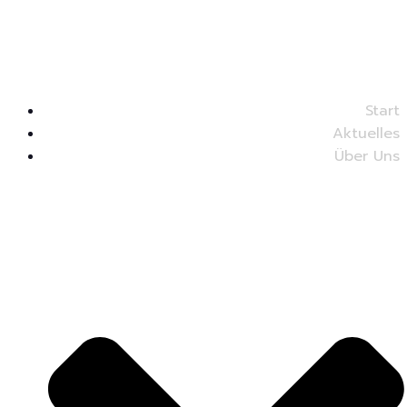
Start
Aktuelles
Über Uns