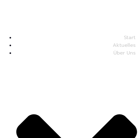
Start
Aktuelles
Über Uns