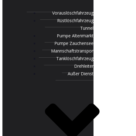
Vorauslöschfahrzeug
Rüstlöschfahrzeug
Tunnel
Pumpe Altenmarkt
Pumpe Zauchensee
Mannschaftstransportfahrzeug
Tanklöschfahrzeug
Drehleiter
Außer Dienst