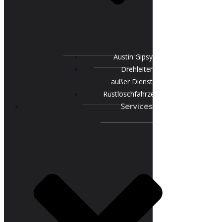
Austin Gipsy
Drehleiter
außer Dienst
Rüstlöschfahrzeug
Services