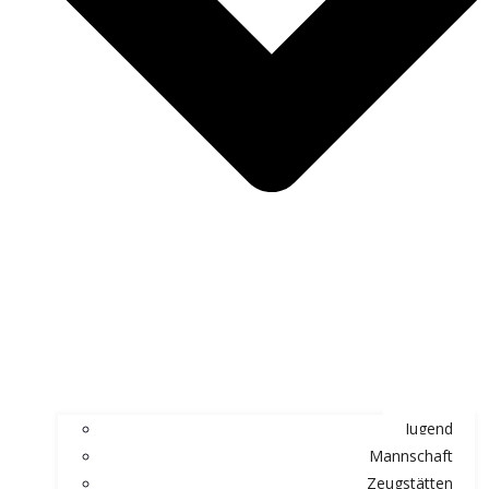
Jugend
Mannschaft
Zeugstätten