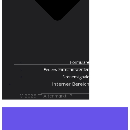
Formulare
Feuerwehrmann werden
Sirenensignale
Interner Bereich
© 2026 FF Altenmarkt i.P