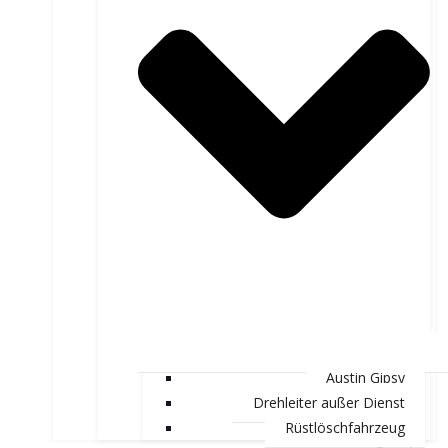
Austin Gipsy
Drehleiter außer Dienst
Rüstlöschfahrzeug