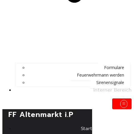
Formulare
Feuerwehrmann werden
Sirenensignale
Interner Bereich
FF Altenmarkt i.P
Start