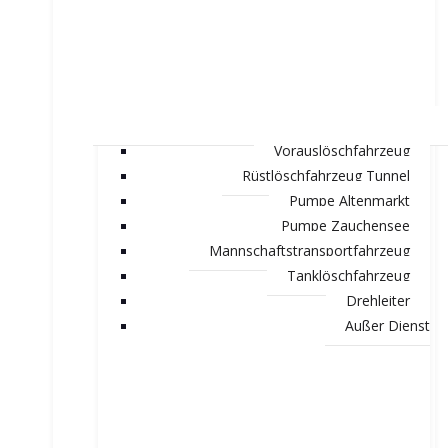
Vorauslöschfahrzeug
Rüstlöschfahrzeug Tunnel
Pumpe Altenmarkt
Pumpe Zauchensee
Mannschaftstransportfahrzeug
Tanklöschfahrzeug
Drehleiter
Außer Dienst