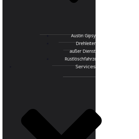
Austin Gipsy
Drehleiter
außer Dienst
Rüstlöschfahrzeug
Services