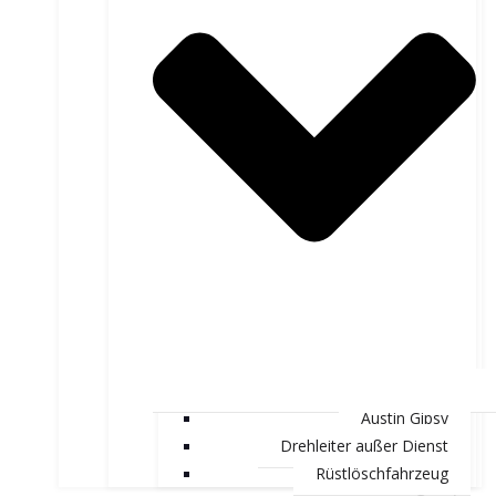
Austin Gipsy
Drehleiter außer Dienst
Rüstlöschfahrzeug