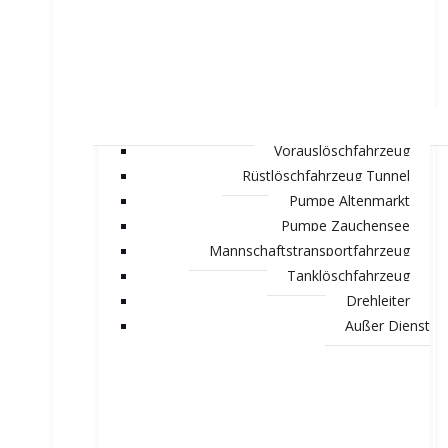
Vorauslöschfahrzeug
Rüstlöschfahrzeug Tunnel
Pumpe Altenmarkt
Pumpe Zauchensee
Mannschaftstransportfahrzeug
Tanklöschfahrzeug
Drehleiter
Außer Dienst