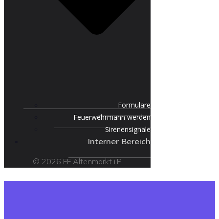
Formulare
Feuerwehrmann werden
Sirenensignale
Interner Bereich
© 2026 FF Altenmarkt i.P