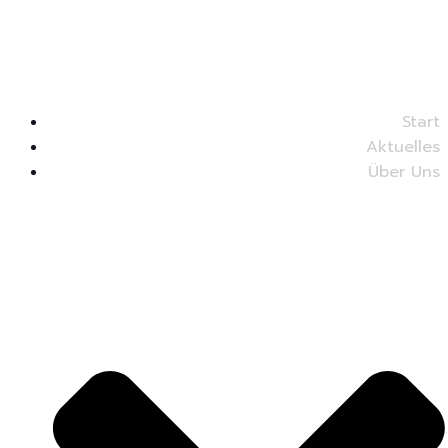
Start
Aktuelles
Über Uns