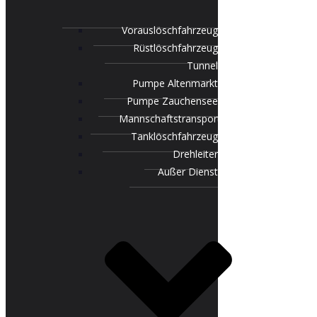
Vorauslöschfahrzeug
Rüstlöschfahrzeug
Tunnel
Pumpe Altenmarkt
Pumpe Zauchensee
Mannschaftstransportfahrzeug
Tanklöschfahrzeug
Drehleiter
Außer Dienst