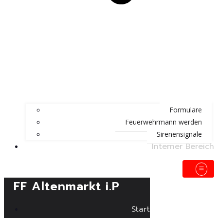
Formulare
Feuerwehrmann werden
Sirenensignale
Interner Bereich
FF Altenmarkt i.P
Start