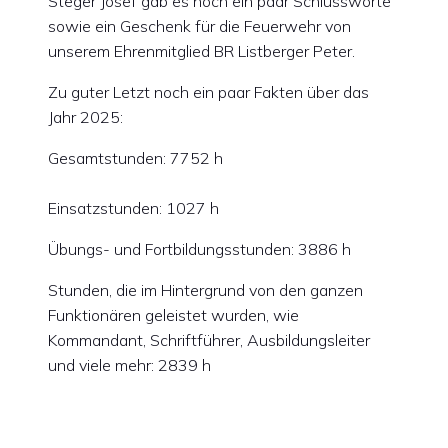
Steger Josef gab es noch ein paar Schlussworte
sowie ein Geschenk für die Feuerwehr von
unserem Ehrenmitglied BR Listberger Peter.
Zu guter Letzt noch ein paar Fakten über das
Jahr 2025:
Gesamtstunden: 7752 h
Einsatzstunden: 1027 h
Übungs- und Fortbildungsstunden: 3886 h
Stunden, die im Hintergrund von den ganzen
Funktionären geleistet wurden, wie
Kommandant, Schriftführer, Ausbildungsleiter
und viele mehr: 2839 h