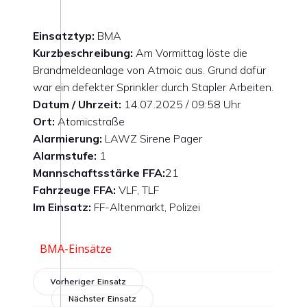
Einsatztyp:
BMA
Kurzbeschreibung:
Am Vormittag löste die
Brandmeldeanlage von Atmoic aus. Grund dafür
war ein defekter Sprinkler durch Stapler Arbeiten.
Datum / Uhrzeit:
14.07.2025 / 09:58 Uhr
Ort:
Atomicstraße
Alarmierung:
LAWZ Sirene Pager
Alarmstufe:
1
Mannschaftsstärke FFA:
21
Fahrzeuge FFA:
VLF, TLF
Im Einsatz:
FF-Altenmarkt, Polizei
BMA-Einsätze
Vorheriger Einsatz
Nächster Einsatz