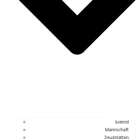
Jugend
Mannschaft
Zeugstätten