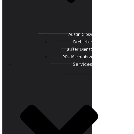
Austin Gipsy
Drehleiter
außer Dienst
Rüstlöschfahrzeug
Services