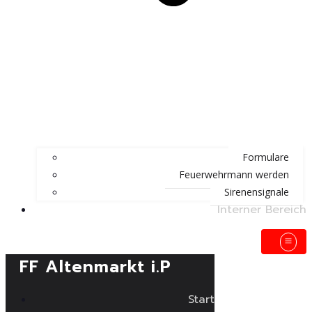
Formulare
Feuerwehrmann werden
Sirenensignale
Interner Bereich
FF Altenmarkt i.P
Start