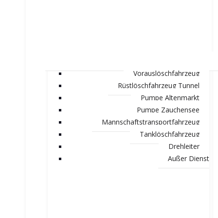
Vorauslöschfahrzeug
Rüstlöschfahrzeug Tunnel
Pumpe Altenmarkt
Pumpe Zauchensee
Mannschaftstransportfahrzeug
Tanklöschfahrzeug
Drehleiter
Außer Dienst