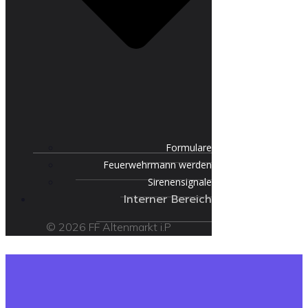
Formulare
Feuerwehrmann werden
Sirenensignale
Interner Bereich
© 2026 FF Altenmarkt i.P