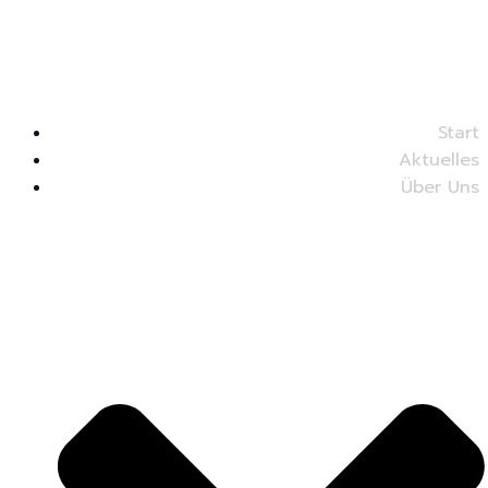
Start
Aktuelles
Über Uns