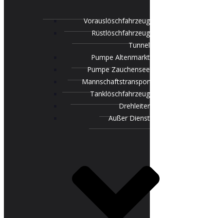
Vorauslöschfahrzeug
Rüstlöschfahrzeug
Tunnel
Pumpe Altenmarkt
Pumpe Zauchensee
Mannschaftstransportfahrzeug
Tanklöschfahrzeug
Drehleiter
Außer Dienst