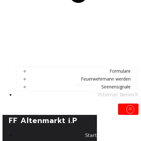
Formulare
Feuerwehrmann werden
Sirenensignale
Interner Bereich
FF Altenmarkt i.P
Start