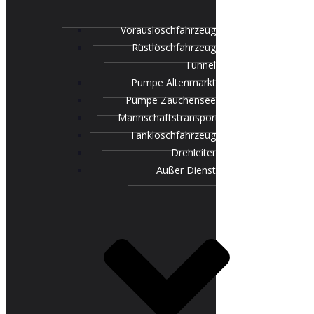
Vorauslöschfahrzeug
Rüstlöschfahrzeug
Tunnel
Pumpe Altenmarkt
Pumpe Zauchensee
Mannschaftstransportfahrzeug
Tanklöschfahrzeug
Drehleiter
Außer Dienst