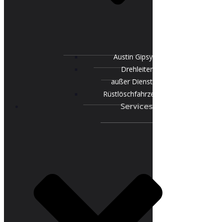
Austin Gipsy
Drehleiter
außer Dienst
Rüstlöschfahrzeug
Services