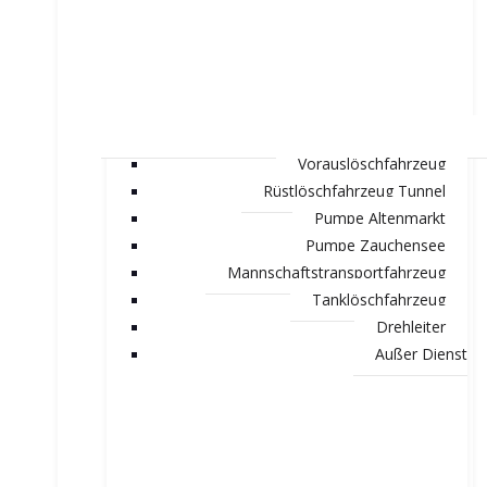
Vorauslöschfahrzeug
Rüstlöschfahrzeug Tunnel
Pumpe Altenmarkt
Pumpe Zauchensee
Mannschaftstransportfahrzeug
Tanklöschfahrzeug
Drehleiter
Außer Dienst