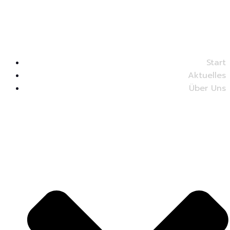
Start
Aktuelles
Über Uns