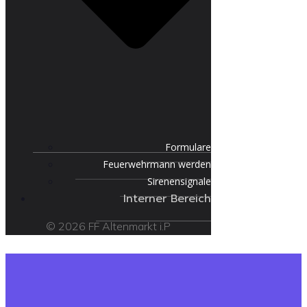
Formulare
Feuerwehrmann werden
Sirenensignale
Interner Bereich
© 2026 FF Altenmarkt i.P