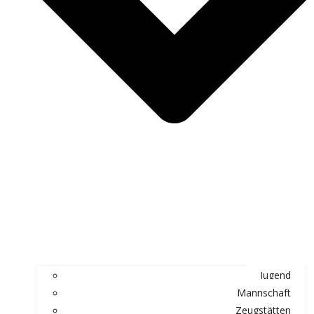
Jugend
Mannschaft
Zeugstätten