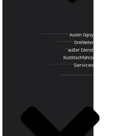
Austin Gipsy
Drehleiter
außer Dienst
Rüstlöschfahrzeug
Services