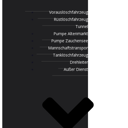
Vorauslöschfahrzeug
Rüstlöschfahrzeug
Tunnel
Pumpe Altenmarkt
Pumpe Zauchensee
Mannschaftstransportfahrzeug
Tanklöschfahrzeug
Drehleiter
Außer Dienst