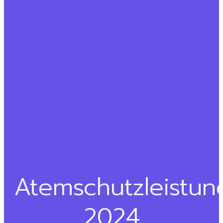
Atemschutzleistu
2024