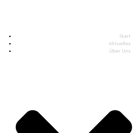
Start
Aktuelles
Über Uns