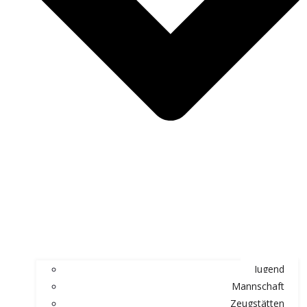
Jugend
Mannschaft
Zeugstätten