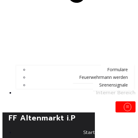
Formulare
Feuerwehrmann werden
Sirenensignale
Interner Bereich
FF Altenmarkt i.P
Start