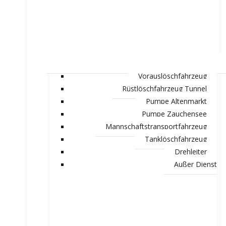
Vorauslöschfahrzeug
Rüstlöschfahrzeug Tunnel
Pumpe Altenmarkt
Pumpe Zauchensee
Mannschaftstransportfahrzeug
Tanklöschfahrzeug
Drehleiter
Außer Dienst