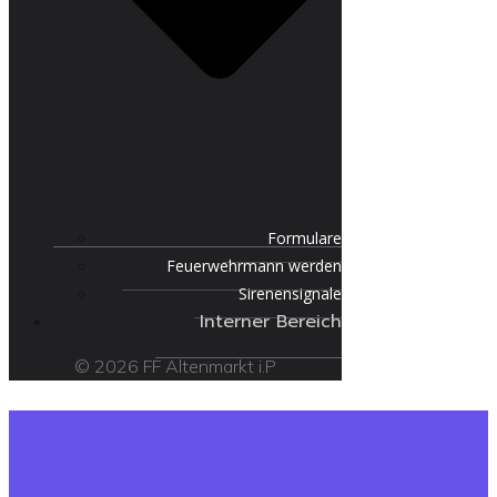
Formulare
Feuerwehrmann werden
Sirenensignale
Interner Bereich
© 2026 FF Altenmarkt i.P