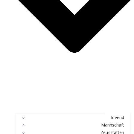
Jugend
Mannschaft
Zeugstätten