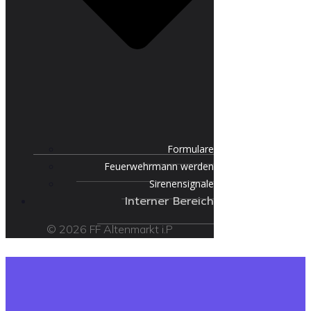
Formulare
Feuerwehrmann werden
Sirenensignale
Interner Bereich
© 2026 FF Altenmarkt i.P