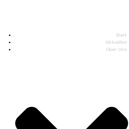
Start
Aktuelles
Über Uns