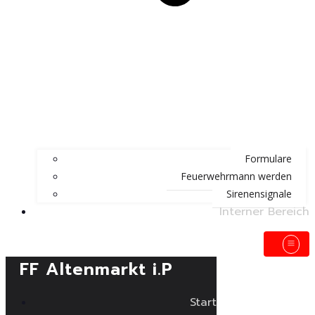
Formulare
Feuerwehrmann werden
Sirenensignale
Interner Bereich
FF Altenmarkt i.P
Start