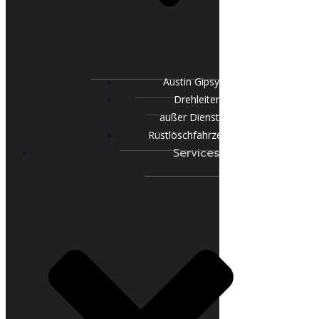
Austin Gipsy
Drehleiter
außer Dienst
Rüstlöschfahrzeug
Services