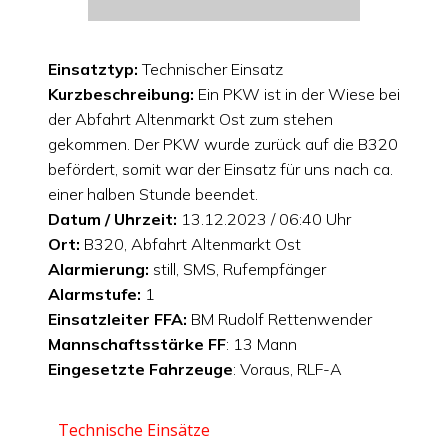
Einsatztyp:
Technischer Einsatz
Kurzbeschreibung:
Ein PKW ist in der Wiese bei
der Abfahrt Altenmarkt Ost zum stehen
gekommen. Der PKW wurde zurück auf die B320
befördert, somit war der Einsatz für uns nach ca.
einer halben Stunde beendet.
Datum / Uhrzeit:
13.12.2023 / 06:40 Uhr
Ort:
B320, Abfahrt Altenmarkt Ost
Alarmierung:
still, SMS, Rufempfänger
Alarmstufe:
1
Einsatzleiter FFA:
BM Rudolf Rettenwender
Mannschaftsstärke FF
: 13 Mann
Eingesetzte Fahrzeuge
: Voraus, RLF-A
Technische Einsätze