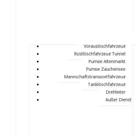
Vorauslöschfahrzeug
Rüstlöschfahrzeug Tunnel
Pumpe Altenmarkt
Pumpe Zauchensee
Mannschaftstransportfahrzeug
Tanklöschfahrzeug
Drehleiter
Außer Dienst