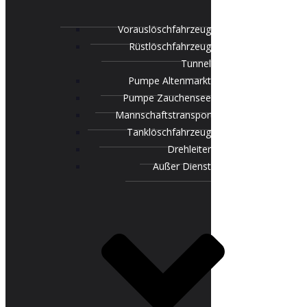
Vorauslöschfahrzeug
Rüstlöschfahrzeug
Tunnel
Pumpe Altenmarkt
Pumpe Zauchensee
Mannschaftstransportfahrzeug
Tanklöschfahrzeug
Drehleiter
Außer Dienst