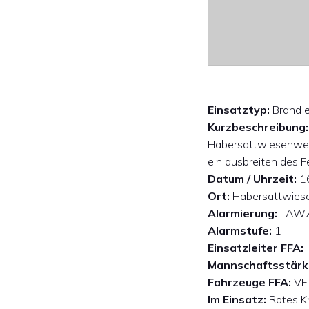
Einsatztyp:
Brand e
Kurzbeschreibung:
Habersattwiesenweg
ein ausbreiten des 
Datum / Uhrzeit:
16
Ort:
Habersattwie
Alarmierung:
LAWZ 
Alarmstufe:
1
Einsatzleiter FFA:
Mannschaftsstärk
Fahrzeuge FFA:
VF,
Im Einsatz:
Rotes Kr