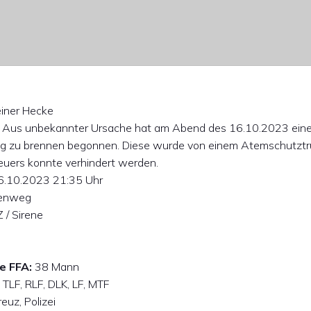
iner Hecke
Aus unbekannter Ursache hat am Abend des 16.10.2023 eine
 zu brennen begonnen. Diese wurde von einem Atemschutztr
Feuers konnte verhindert werden.
.10.2023 21:35 Uhr
senweg
/ Sirene
e FFA:
38 Mann
 TLF, RLF, DLK, LF, MTF
euz, Polizei