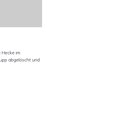
 Hecke im
upp abgelöscht und