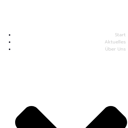
Start
Aktuelles
Über Uns