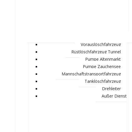
Vorauslöschfahrzeug
Rüstlöschfahrzeug Tunnel
Pumpe Altenmarkt
Pumpe Zauchensee
Mannschaftstransportfahrzeug
Tanklöschfahrzeug
Drehleiter
Außer Dienst