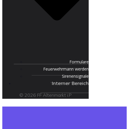
Formulare
Feuerwehrmann werden
Sirenensignale
Interner Bereich
© 2026 FF Altenmarkt i.P