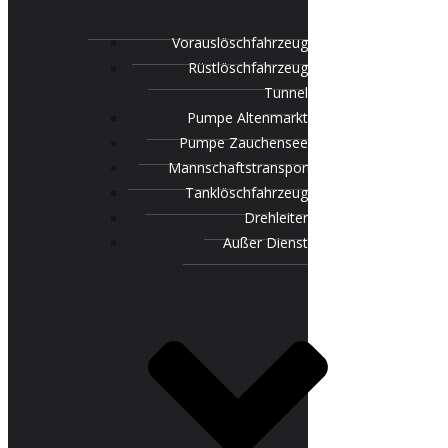
Vorauslöschfahrzeug
Rüstlöschfahrzeug
Tunnel
Pumpe Altenmarkt
Pumpe Zauchensee
Mannschaftstransportfahrzeug
Tanklöschfahrzeug
Drehleiter
Außer Dienst