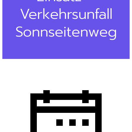
Verkehrsunfall
Sonnseitenweg