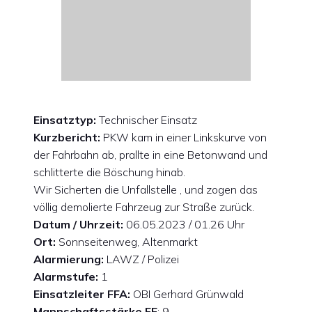
Einsatztyp:
Technischer Einsatz
Kurzbericht:
PKW kam in einer Linkskurve von
der Fahrbahn ab, prallte in eine Betonwand und
schlitterte die Böschung hinab.
Wir Sicherten die Unfallstelle , und zogen das
völlig demolierte Fahrzeug zur Straße zurück.
Datum / Uhrzeit:
06.05.2023 / 01.26 Uhr
Ort:
Sonnseitenweg, Altenmarkt
Alarmierung:
LAWZ / Polizei
Alarmstufe:
1
Einsatzleiter FFA:
OBI Gerhard Grünwald
Mannschaftsstärke FF
: 9