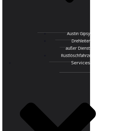
Austin Gipsy
Drehleiter
außer Dienst
Rüstlöschfahrzeug
Services