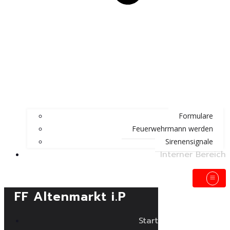
Formulare
Feuerwehrmann werden
Sirenensignale
Interner Bereich
FF Altenmarkt i.P
Start