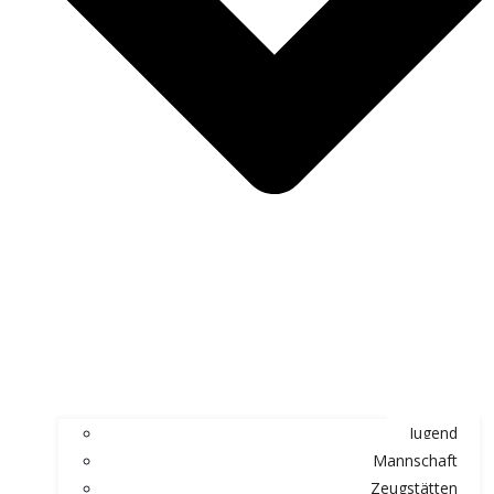
Jugend
Mannschaft
Zeugstätten