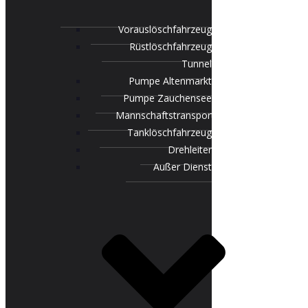
Vorauslöschfahrzeug
Rüstlöschfahrzeug
Tunnel
Pumpe Altenmarkt
Pumpe Zauchensee
Mannschaftstransportfahrzeug
Tanklöschfahrzeug
Drehleiter
Außer Dienst