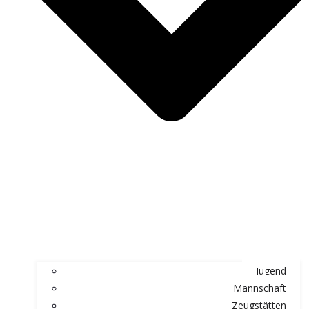
Jugend
Mannschaft
Zeugstätten