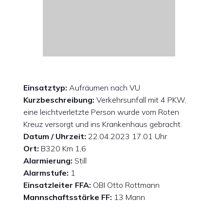
Einsatztyp:
Aufräumen nach VU
Kurzbeschreibung:
Verkehrsunfall mit 4 PKW,
eine leichtverletzte Person wurde vom Roten
Kreuz versorgt und ins Krankenhaus gebracht.
Datum / Uhrzeit:
22.04.2023 17.01 Uhr
Ort:
B320 Km 1,6
Alarmierung:
Still
Alarmstufe:
1
Einsatzleiter FFA:
OBI Otto Rottmann
Mannschaftsstärke FF:
13 Mann