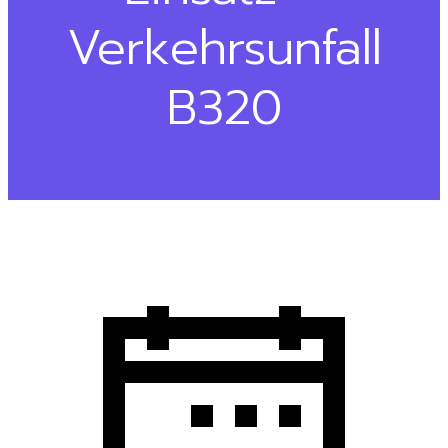
Verkehrsunfall
B320