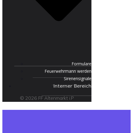
Formulare
Feuerwehrmann werden
Sirenensignale
Interner Bereich
© 2026 FF Altenmarkt i.P