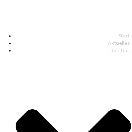
Start
Aktuelles
Über Uns