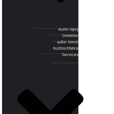
Austin Gipsy
Drehleiter
außer Dienst
Rüstlöschfahrzeug
Services