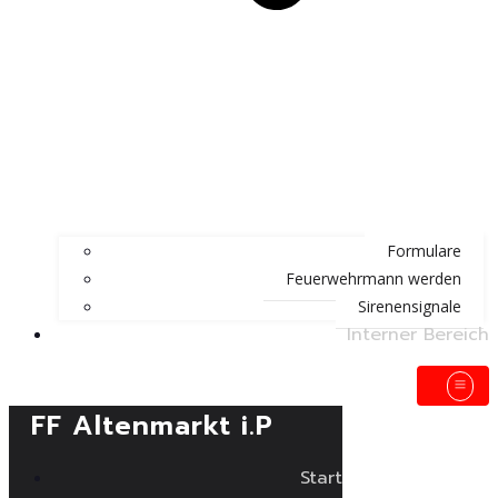
Formulare
Feuerwehrmann werden
Sirenensignale
Interner Bereich
FF Altenmarkt i.P
Start