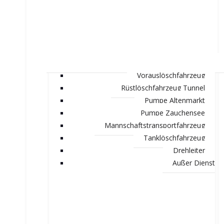
Vorauslöschfahrzeug
Rüstlöschfahrzeug Tunnel
Pumpe Altenmarkt
Pumpe Zauchensee
Mannschaftstransportfahrzeug
Tanklöschfahrzeug
Drehleiter
Außer Dienst