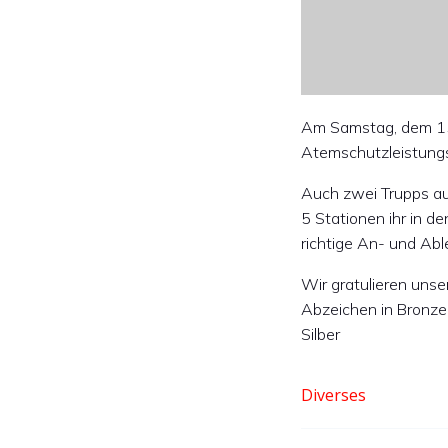
Am Samstag, dem 15.
Atemschutzleistungsp
Auch zwei Trupps aus
5 Stationen ihr in d
richtige An- und Ab
Wir gratulieren uns
Abzeichen in Bronze
Silber
Diverses