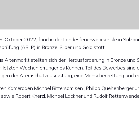
 Oktober 2022, fand in der Landesfeuerwehrschule in Salzbur
rüfung (ASLP) in Bronze, Silber und Gold statt.
 Altenmarkt stellten sich der Herausforderung in Bronze und S
en letzten Wochen errungenes Können. Teil des Bewerbes sind e
legen der Atemschutzausrüstung, eine Menschenrettung und ein
eren Kameraden Michael Bittersam sen., Philipp Quehenberger
 sowie Robert Knerzl, Michael Lackner und Rudolf Rettenwend