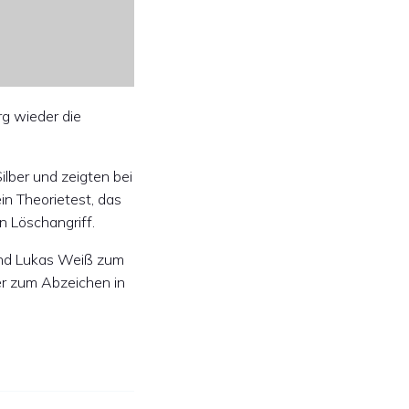
g wieder die
ilber und zeigten bei
in Theorietest, das
 Löschangriff.
 und Lukas Weiß zum
er zum Abzeichen in