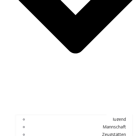
Jugend
Mannschaft
Zeugstätten