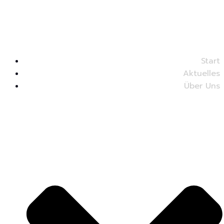
Start
Aktuelles
Über Uns