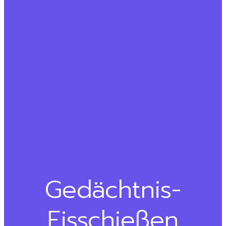
Gedächtnis-
Eisschießen