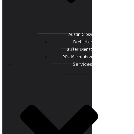
Austin Gipsy
Drehleiter
außer Dienst
Rüstlöschfahrzeug
Services