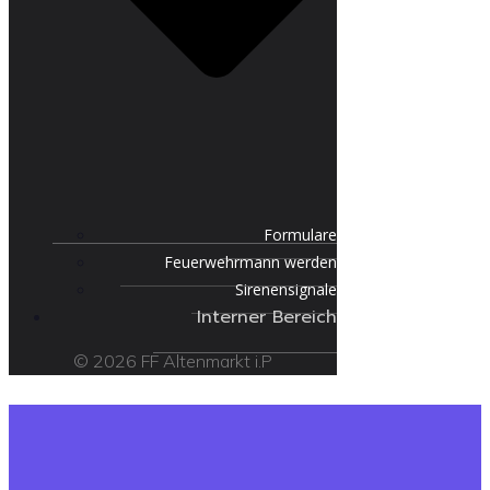
Formulare
Feuerwehrmann werden
Sirenensignale
Interner Bereich
© 2026 FF Altenmarkt i.P