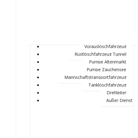
Vorauslöschfahrzeug
Rüstlöschfahrzeug Tunnel
Pumpe Altenmarkt
Pumpe Zauchensee
Mannschaftstransportfahrzeug
Tanklöschfahrzeug
Drehleiter
Außer Dienst