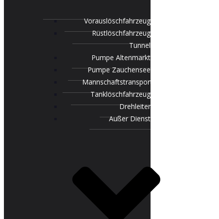
Vorauslöschfahrzeug
Rüstlöschfahrzeug
Tunnel
Pumpe Altenmarkt
Pumpe Zauchensee
Mannschaftstransportfahrzeug
Tanklöschfahrzeug
Drehleiter
Außer Dienst