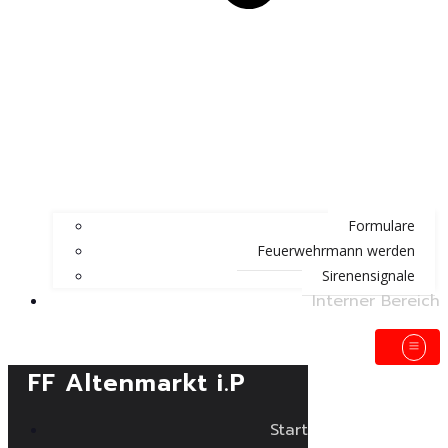
Formulare
Feuerwehrmann werden
Sirenensignale
Interner Bereich
FF Altenmarkt i.P
Start