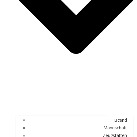
Jugend
Mannschaft
Zeugstätten