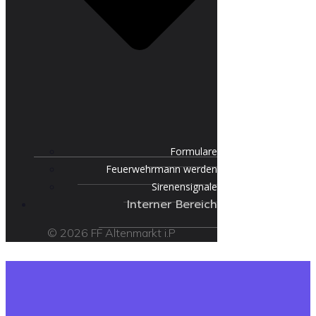
Formulare
Feuerwehrmann werden
Sirenensignale
Interner Bereich
© 2026 FF Altenmarkt i.P