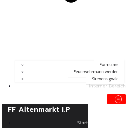
Formulare
Feuerwehrmann werden
Sirenensignale
Interner Bereich
FF Altenmarkt i.P
Start