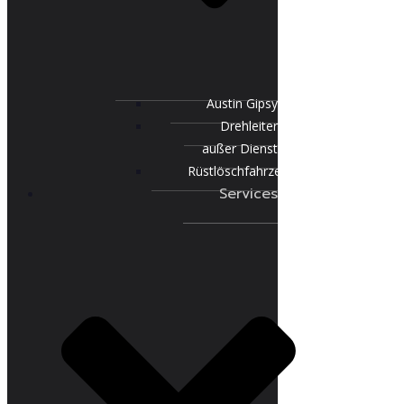
Austin Gipsy
Drehleiter
außer Dienst
Rüstlöschfahrzeug
Services