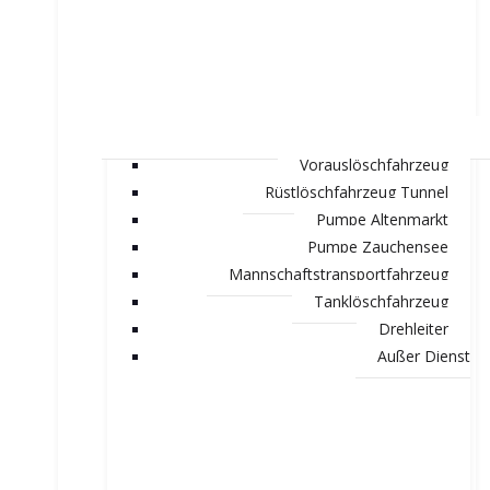
Vorauslöschfahrzeug
Rüstlöschfahrzeug Tunnel
Pumpe Altenmarkt
Pumpe Zauchensee
Mannschaftstransportfahrzeug
Tanklöschfahrzeug
Drehleiter
Außer Dienst