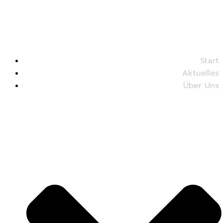
Start
Aktuelles
Über Uns