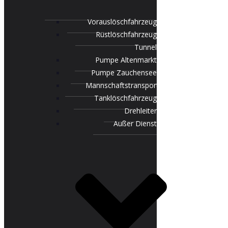
Vorauslöschfahrzeug
Rüstlöschfahrzeug
Tunnel
Pumpe Altenmarkt
Pumpe Zauchensee
Mannschaftstransportfahrzeug
Tanklöschfahrzeug
Drehleiter
Außer Dienst