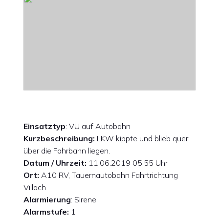
Einsatztyp
: VU auf Autobahn
Kurzbeschreibung:
LKW kippte und blieb quer
über die Fahrbahn liegen.
Datum / Uhrzeit:
11.06.2019 05.55 Uhr
Ort:
A10 RV, Tauernautobahn Fahrtrichtung
Villach
Alarmierung
: Sirene
Alarmstufe:
1