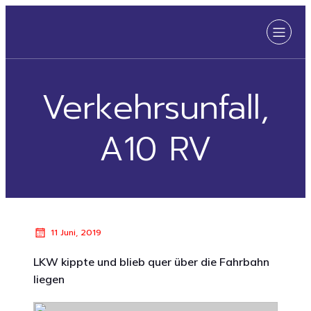
Verkehrsunfall,
A10 RV
11 Juni, 2019
LKW kippte und blieb quer über die Fahrbahn
liegen