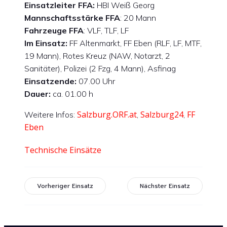
Einsatzleiter FFA:
HBI Weiß Georg
Mannschaftsstärke FFA
: 20 Mann
Fahrzeuge FFA
: VLF, TLF, LF
Im Einsatz:
FF Altenmarkt, FF Eben (RLF, LF, MTF,
19 Mann), Rotes Kreuz (NAW, Notarzt, 2
Sanitäter), Polizei (2 Fzg, 4 Mann), Asfinag
Einsatzende:
07.00 Uhr
Dauer:
ca. 01.00 h
Salzburg.ORF.at
Salzburg24
FF
Weitere Infos:
,
,
Eben
Technische Einsätze
Vorheriger Einsatz
Nächster Einsatz