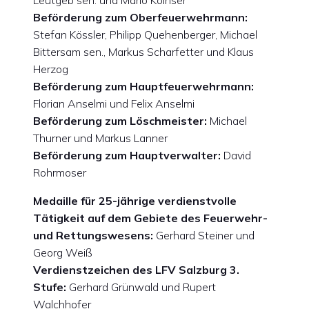
Leutgeb sen. und Mario Koihser
Beförderung zum Oberfeuerwehrmann:
Stefan Kössler, Philipp Quehenberger, Michael
Bittersam sen., Markus Scharfetter und Klaus
Herzog
Beförderung zum Hauptfeuerwehrmann:
Florian Anselmi und Felix Anselmi
Beförderung zum Löschmeister:
Michael
Thurner und Markus Lanner
Beförderung zum Hauptverwalter:
David
Rohrmoser
Medaille für 25-jährige verdienstvolle
Tätigkeit auf dem Gebiete des Feuerwehr-
und Rettungswesens:
Gerhard Steiner und
Georg Weiß
Verdienstzeichen des LFV Salzburg 3.
Stufe:
Gerhard Grünwald und Rupert
Walchhofer