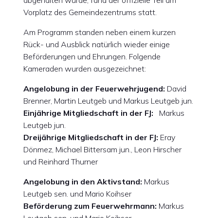
abgehalten wurde, fand der offizielle Teil am
Vorplatz des Gemeindezentrums statt.
Am Programm standen neben einem kurzen
Rück- und Ausblick natürlich wieder einige
Beförderungen und Ehrungen. Folgende
Kameraden wurden ausgezeichnet:
Angelobung in der Feuerwehrjugend:
David
Brenner, Martin Leutgeb und Markus Leutgeb jun.
Einjährige Mitgliedschaft in der FJ:
Markus
Leutgeb jun.
Dreijährige Mitgliedschaft in der FJ:
Eray
Dönmez, Michael Bittersam jun., Leon Hirscher
und Reinhard Thurner
Angelobung in den Aktivstand:
Markus
Leutgeb sen. und Mario Koihser
Beförderung zum Feuerwehrmann:
Markus