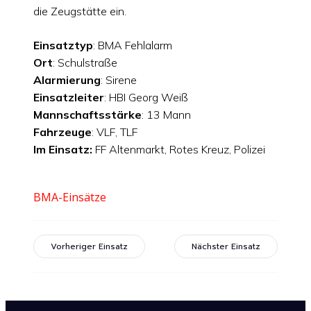
die Zeugstätte ein.
Einsatztyp
: BMA Fehlalarm
Ort
: Schulstraße
Alarmierung
: Sirene
Einsatzleiter
: HBI Georg Weiß
Mannschaftsstärke
: 13 Mann
Fahrzeuge
: VLF, TLF
Im Einsatz:
FF Altenmarkt, Rotes Kreuz, Polizei
BMA-Einsätze
Vorheriger Einsatz
Nächster Einsatz