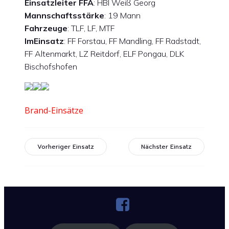
Einsatzleiter FFA
: HBI Weiß Georg
Mannschaftsstärke
: 19 Mann
Fahrzeuge
: TLF, LF, MTF
ImEinsatz
: FF Forstau, FF Mandling, FF Radstadt,
FF Altenmarkt, LZ Reitdorf, ELF Pongau, DLK
Bischofshofen
Brand-Einsätze
Vorheriger Einsatz
Nächster Einsatz