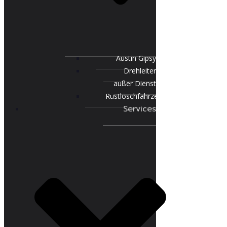
Austin Gipsy
Drehleiter
außer Dienst
Rüstlöschfahrzeug
Services