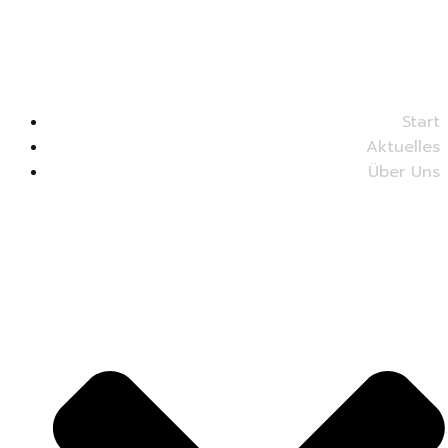
Start
Aktuelles
Über Uns