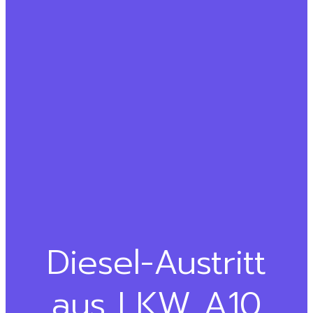
Diesel-Austritt
aus LKW A10