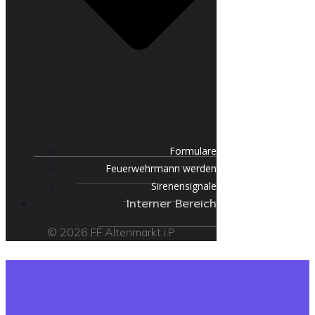
Formulare
Feuerwehrmann werden
Sirenensignale
Interner Bereich
© 2026 FF Altenmarkt i.P