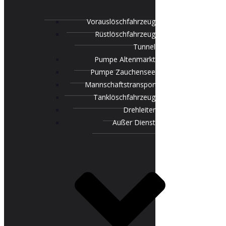
Vorauslöschfahrzeug
Rüstlöschfahrzeug
Tunnel
Pumpe Altenmarkt
Pumpe Zauchensee
Mannschaftstransportfahrzeug
Tanklöschfahrzeug
Drehleiter
Außer Dienst