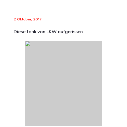
2 Oktober, 2017
Dieseltank von LKW aufgerissen