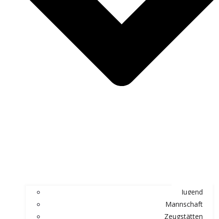
Jugend
Mannschaft
Zeugstätten