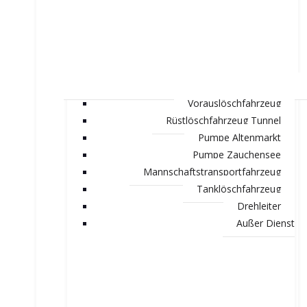
Vorauslöschfahrzeug
Rüstlöschfahrzeug Tunnel
Pumpe Altenmarkt
Pumpe Zauchensee
Mannschaftstransportfahrzeug
Tanklöschfahrzeug
Drehleiter
Außer Dienst