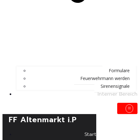
Formulare
Feuerwehrmann werden
Sirenensignale
Interner Bereich
FF Altenmarkt i.P
Start