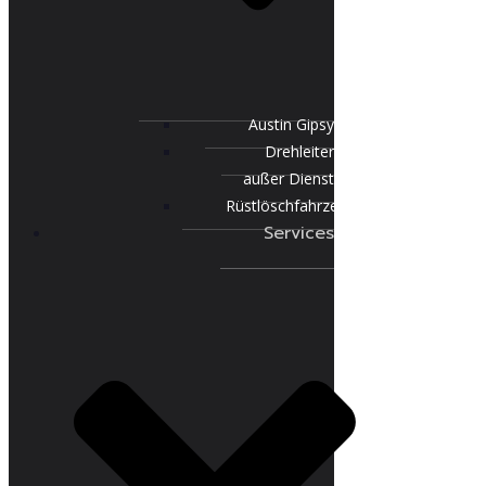
Austin Gipsy
Drehleiter
außer Dienst
Rüstlöschfahrzeug
Services