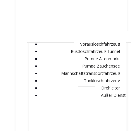
Vorauslöschfahrzeug
Rüstlöschfahrzeug Tunnel
Pumpe Altenmarkt
Pumpe Zauchensee
Mannschaftstransportfahrzeug
Tanklöschfahrzeug
Drehleiter
Außer Dienst