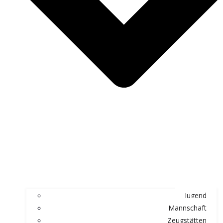
Jugend
Mannschaft
Zeugstätten