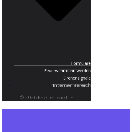
Formulare
Feuerwehrmann werden
Sirenensignale
Interner Bereich
© 2026 FF Altenmarkt i.P