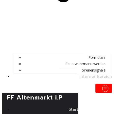
Formulare
Feuerwehrmann werden
Sirenensignale
Interner Bereich
FF Altenmarkt i.P
Start