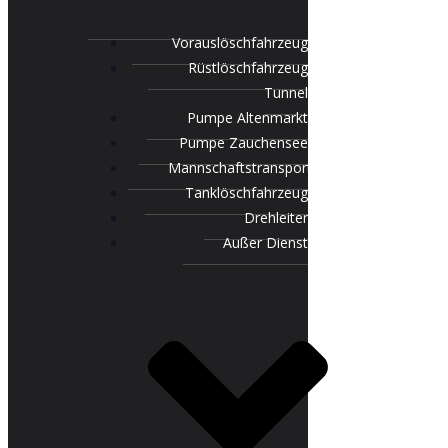
Vorauslöschfahrzeug
Rüstlöschfahrzeug
Tunnel
Pumpe Altenmarkt
Pumpe Zauchensee
Mannschaftstransportfahrzeug
Tanklöschfahrzeug
Drehleiter
Außer Dienst