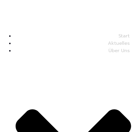
Start
Aktuelles
Über Uns