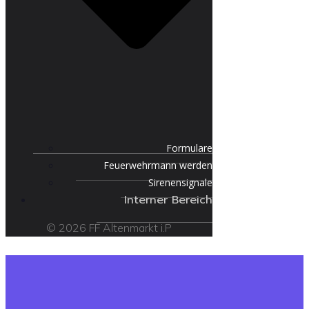
Formulare
Feuerwehrmann werden
Sirenensignale
Interner Bereich
© 2026 FF Altenmarkt i.P