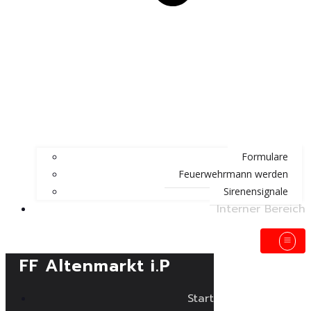
Formulare
Feuerwehrmann werden
Sirenensignale
Interner Bereich
FF Altenmarkt i.P
Start