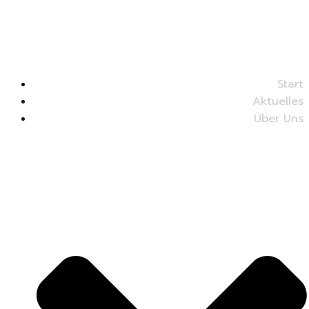
Start
Aktuelles
Über Uns