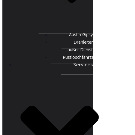
Austin Gipsy
Drehleiter
außer Dienst
Rüstlöschfahrzeug
Services