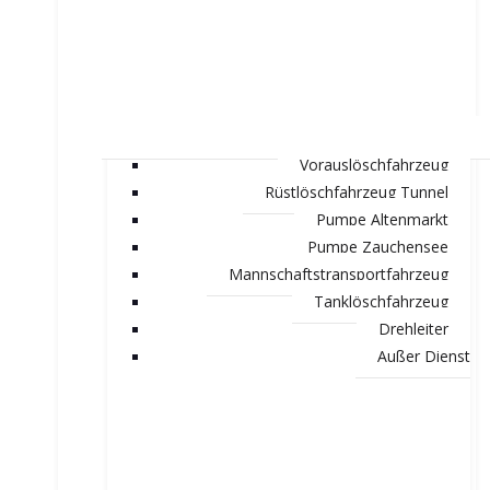
Vorauslöschfahrzeug
Rüstlöschfahrzeug Tunnel
Pumpe Altenmarkt
Pumpe Zauchensee
Mannschaftstransportfahrzeug
Tanklöschfahrzeug
Drehleiter
Außer Dienst