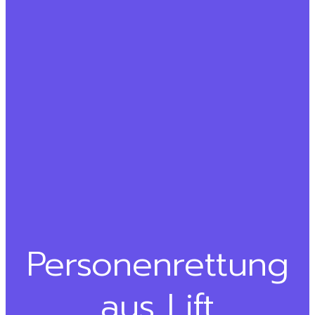
Personenrettung
aus Lift