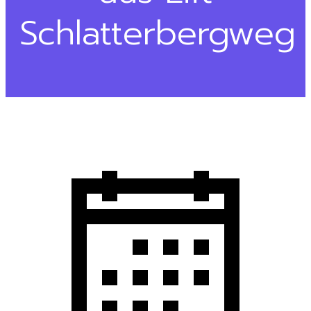
Schlatterbergweg