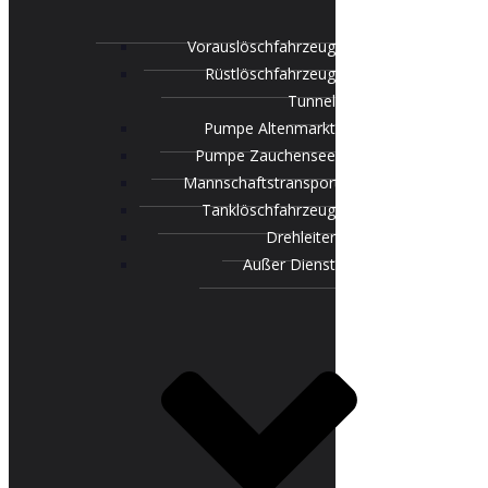
Vorauslöschfahrzeug
Rüstlöschfahrzeug
Tunnel
Pumpe Altenmarkt
Pumpe Zauchensee
Mannschaftstransportfahrzeug
Tanklöschfahrzeug
Drehleiter
Außer Dienst