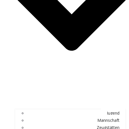
Jugend
Mannschaft
Zeugstätten