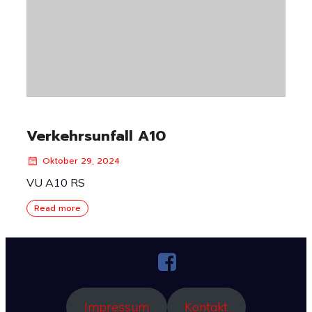
Verkehrsunfall A10
Oktober 29, 2024
VU A10 RS
Read more
Impressum
Kontakt