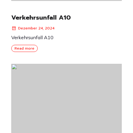
Verkehrsunfall A10
Dezember 24, 2024
Verkehrsunfall A10
Read more