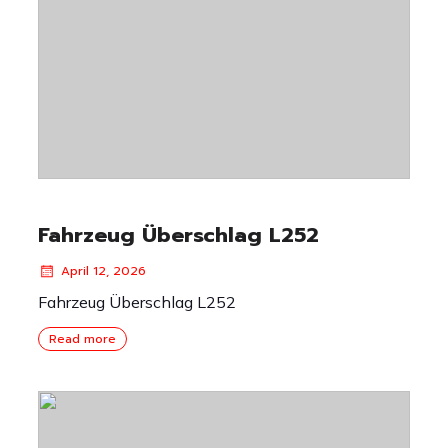
Fahrzeug Überschlag L252
April 12, 2026
Fahrzeug Überschlag L252
Read more