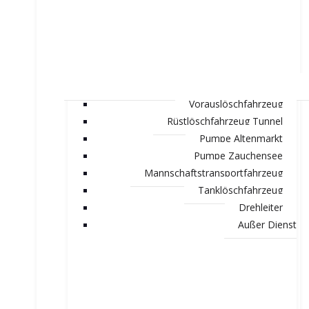
Vorauslöschfahrzeug
Rüstlöschfahrzeug Tunnel
Pumpe Altenmarkt
Pumpe Zauchensee
Mannschaftstransportfahrzeug
Tanklöschfahrzeug
Drehleiter
Außer Dienst