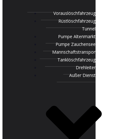
Vorauslöschfahrzeug
Rüstlöschfahrzeug
Tunnel
Pumpe Altenmarkt
Pumpe Zauchensee
Mannschaftstransportfahrzeug
Tanklöschfahrzeug
Drehleiter
Außer Dienst