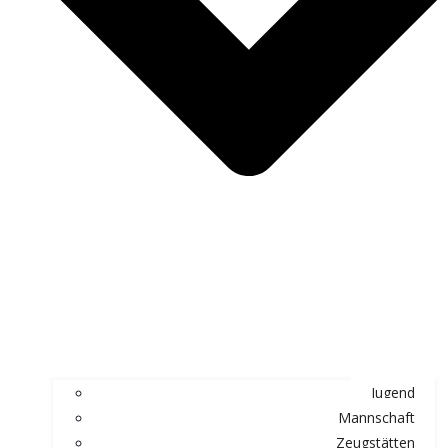
Jugend
Mannschaft
Zeugstätten