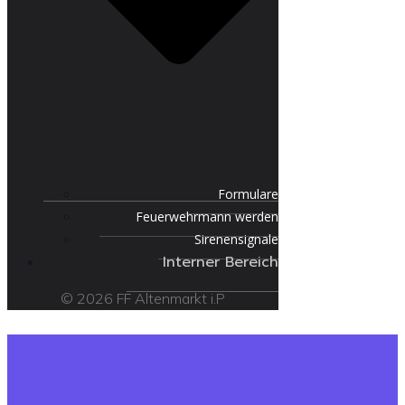
Formulare
Feuerwehrmann werden
Sirenensignale
Interner Bereich
© 2026 FF Altenmarkt i.P