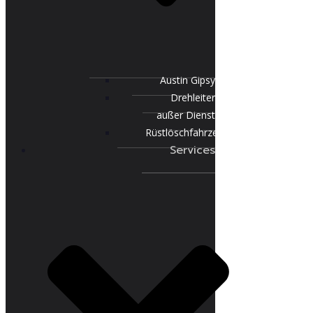
Austin Gipsy
Drehleiter
außer Dienst
Rüstlöschfahrzeug
Services