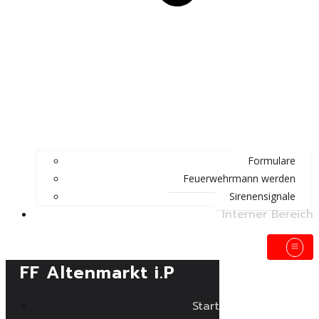
Formulare
Feuerwehrmann werden
Sirenensignale
Interner Bereich
FF Altenmarkt i.P
Start