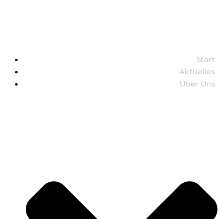
Start
Aktuelles
Über Uns