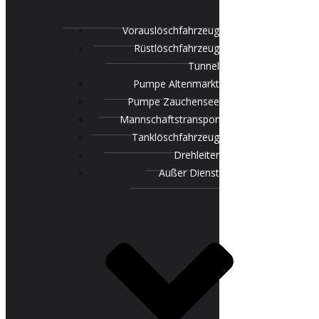
Vorauslöschfahrzeug
Rüstlöschfahrzeug
Tunnel
Pumpe Altenmarkt
Pumpe Zauchensee
Mannschaftstransportfahrzeug
Tanklöschfahrzeug
Drehleiter
Außer Dienst