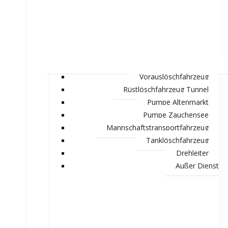
Vorauslöschfahrzeug
Rüstlöschfahrzeug Tunnel
Pumpe Altenmarkt
Pumpe Zauchensee
Mannschaftstransportfahrzeug
Tanklöschfahrzeug
Drehleiter
Außer Dienst