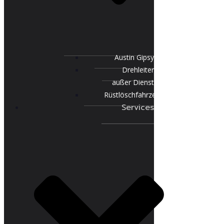
Austin Gipsy
Drehleiter
außer Dienst
Rüstlöschfahrzeug
Services