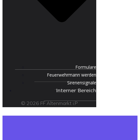
Formulare
Feuerwehrmann werden
Sirenensignale
Interner Bereich
© 2026 FF Altenmarkt i.P