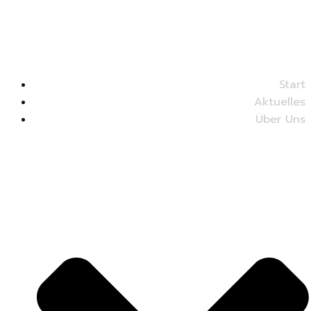
Start
Aktuelles
Über Uns