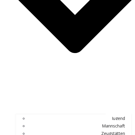
Jugend
Mannschaft
Zeugstätten