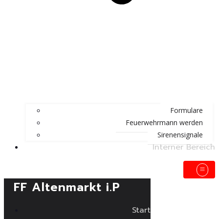
Formulare
Feuerwehrmann werden
Sirenensignale
Interner Bereich
FF Altenmarkt i.P
Start