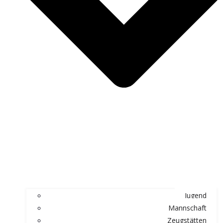
Jugend
Mannschaft
Zeugstätten