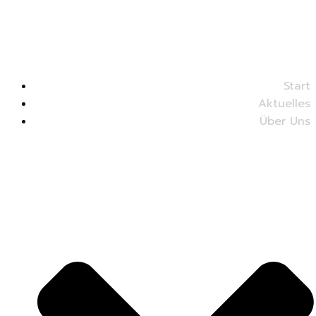
Start
Aktuelles
Über Uns