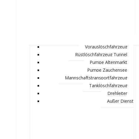
Vorauslöschfahrzeug
Rüstlöschfahrzeug Tunnel
Pumpe Altenmarkt
Pumpe Zauchensee
Mannschaftstransportfahrzeug
Tanklöschfahrzeug
Drehleiter
Außer Dienst