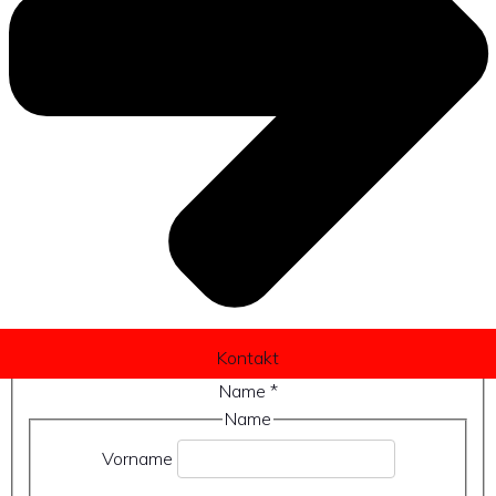
Kontakt
Name
*
Name
Vorname